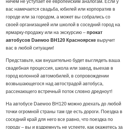
ничем не уступает её европейским аналогам. Если у
вас намечается свадьба, юбилей или корпоратив в
городе или за городом, а может вы собрались со
своей организацией или школой в соседний город на
ярмарку-продажу или на экскурсию –
прокат
автобусов Daewoo BH120 Красноярске
выручит
вас в любой ситуации!
Представьте, как внушительно будет выглядеть ваша
свадебная процессия, школа или завод, выехав в
город колонной автомобилей, в сопровождении
возвышающегося над автострадой автобуса,
рассекающего встречный поток словно дредноут!
На автобусе Daewoo BH120 можно доехать до любой
точки огромной страны там где есть дороги. Поездка в
соседний край для него все равно, что поездка по
городу – вы и вздремнуть не успеете, как окажетесь за