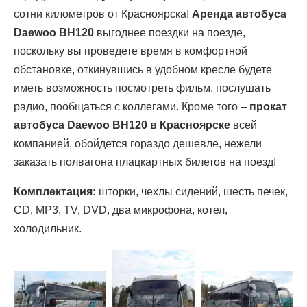
сотни километров от Красноярска!
Аренда автобуса
Daewoo BH120
выгоднее поездки на поезде,
поскольку вы проведете время в комфортной
обстановке, откинувшись в удобном кресле будете
иметь возможность посмотреть фильм, послушать
радио, пообщаться с коллегами. Кроме того –
прокат
автобуса Daewoo BH120 в Красноярске
всей
компанией, обойдется гораздо дешевле, нежели
заказать полвагона плацкартных билетов на поезд!
Комплектация:
шторки, чехлы сидений, шесть печек,
CD, MP3, TV, DVD, два микрофона, котел,
холодильник.