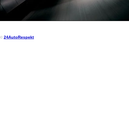
24AutoRespekt
©