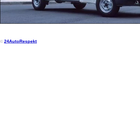
24AutoRespekt
©