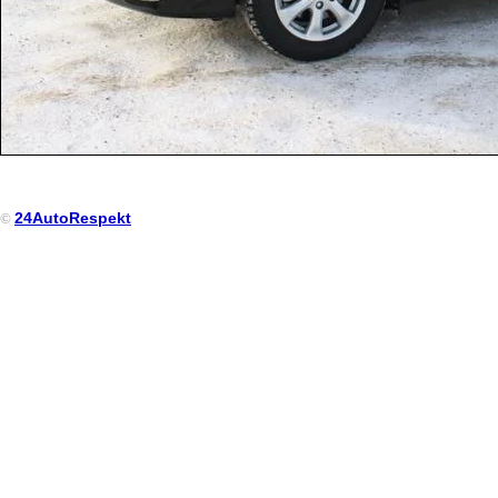
24AutoRespekt
©