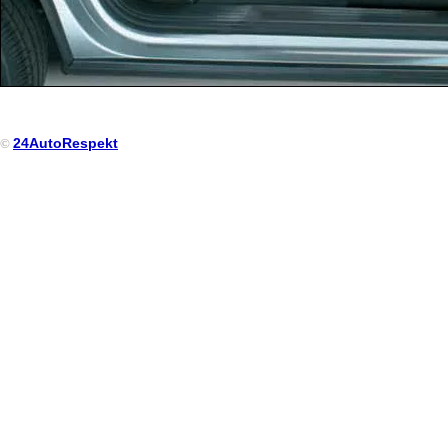
24AutoRespekt
©