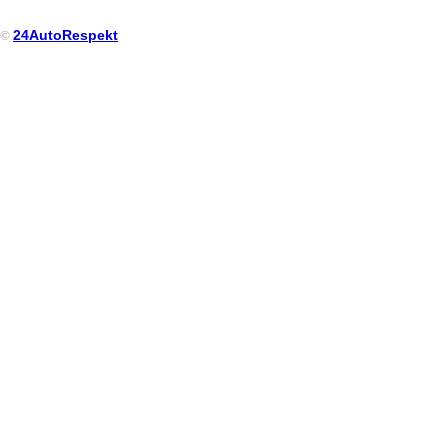
24AutoRespekt
©