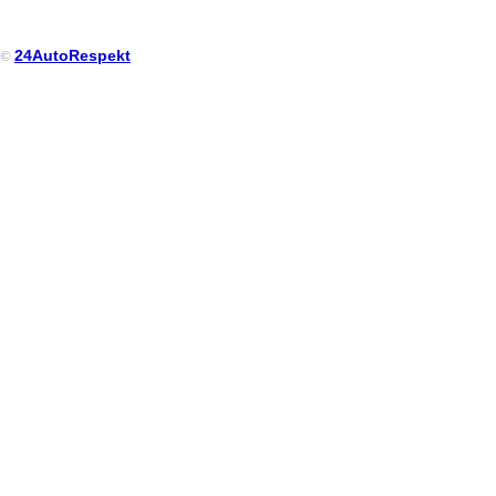
24AutoRespekt
©