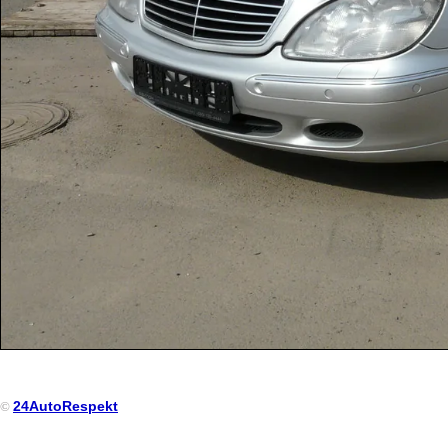
24AutoRespekt
©