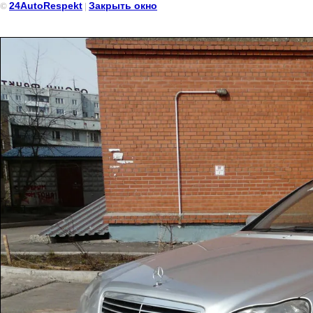
24AutoRespekt
Закрыть окно
©
|
Mercedes S500