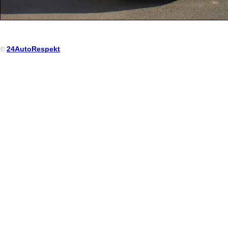
24AutoRespekt
©