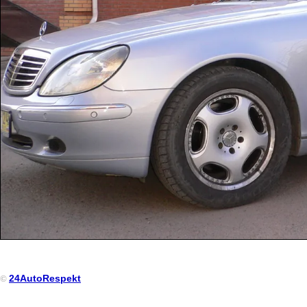
24AutoRespekt
©