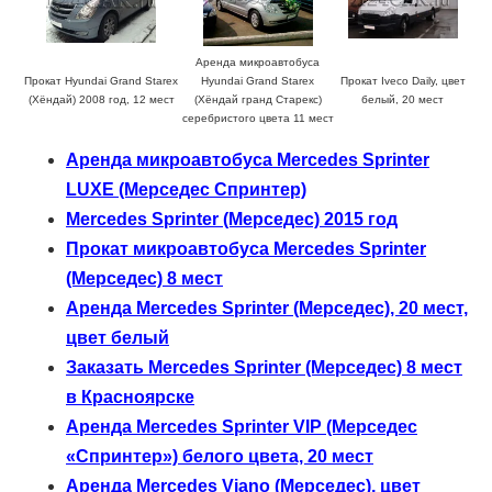
Аренда микроавтобуса
Прокат Hyundai Grand Starex
Hyundai Grand Starex
Прокат Iveco Daily, цвет
(Хёндай) 2008 год, 12 мест
(Хёндай гранд Старекс)
белый, 20 мест
серебристого цвета 11 мест
Аренда микроавтобуса Mercedes Sprinter
LUXE (Мерседес Спринтер)
Mercedes Sprinter (Мерседес) 2015 год
Прокат микроавтобуса Mercedes Sprinter
(Мерседес) 8 мест
Аренда Mercedes Sprinter (Мерседес), 20 мест,
цвет белый
Заказать Mercedes Sprinter (Мерседес) 8 мест
в Красноярске
Аренда Mercedes Sprinter VIP (Мерседес
«Спринтер») белого цвета, 20 мест
Аренда Mercedes Viano (Мерседес), цвет