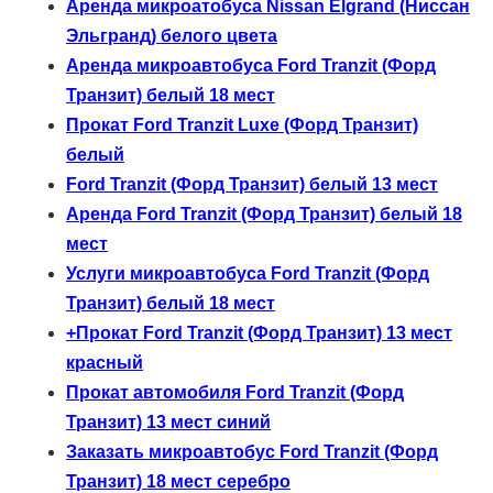
Аренда микроатобуса Nissan Elgrand (Ниссан
Эльгранд) белого цвета
Аренда микроавтобуса Ford Tranzit (Форд
Транзит) белый 18 мест
Прокат Ford Tranzit Luxe (Форд Транзит)
белый
Ford Tranzit (Форд Транзит) белый 13 мест
Аренда Ford Tranzit (Форд Транзит) белый 18
мест
Услуги микроавтобуса Ford Tranzit (Форд
Транзит) белый 18 мест
+Прокат Ford Tranzit (Форд Транзит) 13 мест
красный
Прокат автомобиля Ford Tranzit (Форд
Транзит) 13 мест синий
Заказать микроавтобус Ford Tranzit (Форд
Транзит) 18 мест серебро