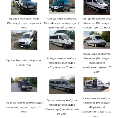
Аренда Mercedes Viano
Аренда микроавтобуса
Аренда микроавтобуса
(Мерседес), цвет черный 7
Mercedes Viano (Мерседес),
Mercedes (Мерседес
мест
цвет черный 20 мест
«Спринтер») 16 мест
Услуги микроавтобуса
Аренда микроавтобуса
Mercedes (Мерседес
Прокат Mercedes (Мерседес
Mercedes (Мерседес
«Спринтер»)
«Спринтер»)
«Спринтер») 20 мест
серебреного цвета, 20
мест
Услуги микроавтобуса
Прокат микроавтобусов
Аренда Mercedes (Мерседес
Mercedes (Мерседес
Mercedes (Мерседес
«Истана») черного цвета 15
«Спринтер»)
«Спринтер») серебристый
мест
серебристого цвета 20
20 мест.
мест