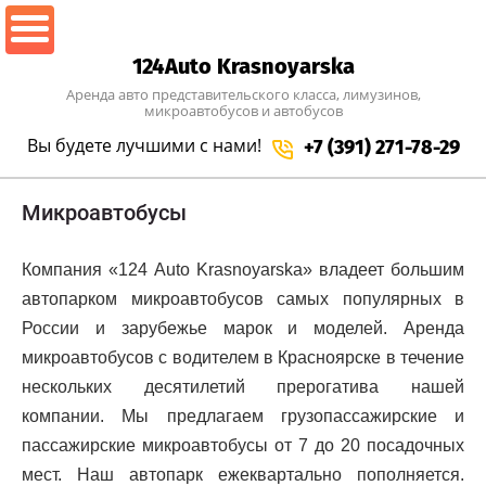
124Auto Krasnoyarska
Аренда авто представительского класса, лимузинов,
микроавтобусов и автобусов
Вы будете лучшими
с нами!
+7 (391) 271-78-29
Микроавтобусы
Компания «124 Auto Krasnoyarska» владеет большим
автопарком микроавтобусов самых популярных в
России и зарубежье марок и моделей. Аренда
микроавтобусов с водителем в Красноярске в течение
нескольких десятилетий прерогатива нашей
компании. Мы предлагаем грузопассажирские и
пассажирские микроавтобусы от 7 до 20 посадочных
мест. Наш автопарк ежеквартально пополняется.