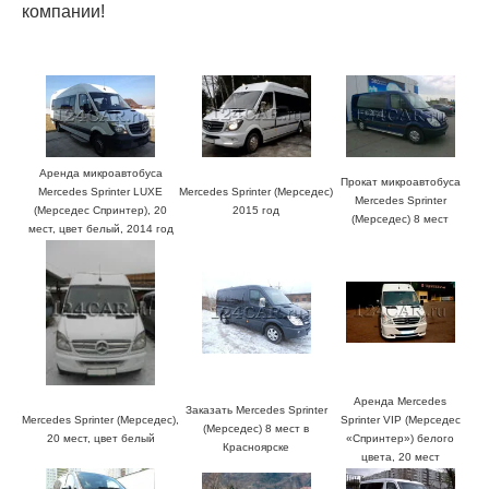
компании!
Аренда микроавтобуса
Прокат микроавтобуса
Mercedes Sprinter LUXE
Mercedes Sprinter (Мерседес)
Mercedes Sprinter
(Мерседес Спринтер), 20
2015 год
(Мерседес) 8 мест
мест, цвет белый, 2014 год
Аренда Mercedes
Заказать Mercedes Sprinter
Mercedes Sprinter (Мерседес),
Sprinter VIP (Мерседес
(Мерседес) 8 мест в
20 мест, цвет белый
«Спринтер») белого
Красноярске
цвета, 20 мест