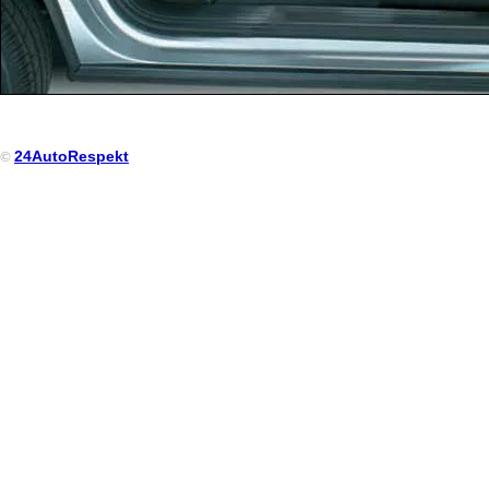
24AutoRespekt
©