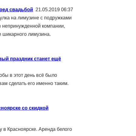
еред свадьбой
21.05.2019 06:37
улка на лимузине с подружками
 в непринужденной компании,
е шикарного лимузина.
вый праздник станет ещё
обы в этот день всё было
ам сделать его именно таким.
асноярске со скидкой
у в Красноярске. Аренда белого