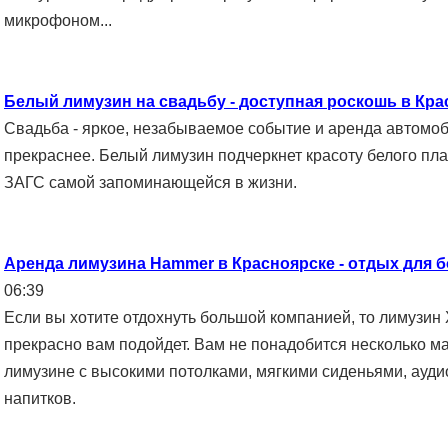
микрофоном...
Белый лимузин на свадьбу - доступная роскошь в Кра
Свадьба - яркое, незабываемое событие и аренда автомоб
прекраснее. Белый лимузин подчеркнет красоту белого пла
ЗАГС самой запоминающейся в жизни.
Аренда лимузина Hammer в Красноярске - отдых для 
06:39
Если вы хотите отдохнуть большой компанией, то лимузин
прекрасно вам подойдет. Вам не понадобится несколько м
лимузине с высокими потолками, мягкими сиденьями, ауд
напитков.