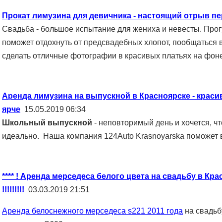
Прокат лимузина для девичника - настоящий отрыв п
Свадьба - большое испытание для жениха и невесты. Прог
поможет отдохнуть от предсвадебных хлопот, пообщаться
сделать отличные фотографии в красивых платьях на фон
Аренда лимузина на выпускной в Красноярске - краси
ярче
15.05.2019 06:34
Школьный выпускной
- неповторимый день и хочется, чт
идеально. Наша компания 124Auto Krasnoyarska поможет в
**** ! Аренда мерседеса белого цвета на свадьбу в Кр
!!!!!!!!!
03.03.2019 21:51
Аренда белоснежного мерседеса s221 2011 года
на свадьб