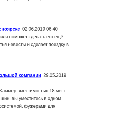
сноярске
02.06.2019 06:40
иля поможет сделать его ещё
тья невесты и сделает поездку в
большой компании
29.05.2019
 Хаммер вместимостью 18 мест
ашин, вы уместитесь в одном
иосистемой, фужерами для