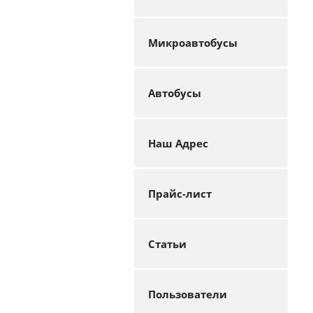
Микроавтобусы
Автобусы
Наш Адрес
Прайс-лист
Статьи
Пользователи