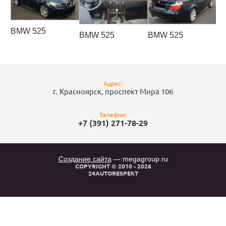
BMW 525
BMW 525
BMW 525
Адрес:
г. Красноярск, проспект Мира 106
Телефон:
+7 (391) 271-78-29
Создание сайта
— megagroup.ru
COPYRIGHT © 2010 - 2026
24AUTORESPEKT