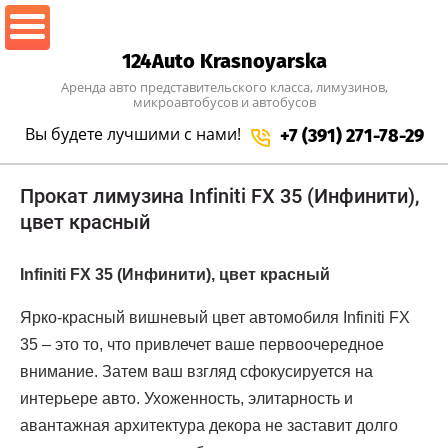
124Auto Krasnoyarska
Аренда авто представительского класса, лимузинов,
микроавтобусов и автобусов
Вы будете лучшими
с нами!
+7 (391) 271-78-29
Прокат лимузина Infiniti FX 35 (Инфинити),
цвет красный
Infiniti FX 35 (Инфинити), цвет красный
Ярко-красный вишневый цвет автомобиля Infiniti FX
35 – это то, что привлечет ваше первоочередное
внимание. Затем ваш взгляд сфокусируется на
интерьере авто. Ухоженность, элитарность и
авантажная архитектура декора не заставит долго