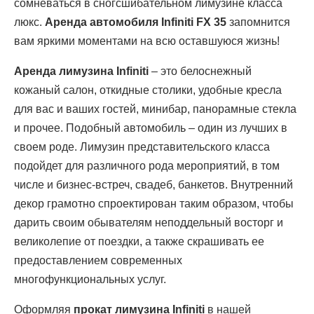
сомневаться в сногсшибательном лимузине класса
люкс.
Аренда автомобиля Infiniti FX 35
запомнится
вам яркими моментами на всю оставшуюся жизнь!
Аренда лимузина Infiniti
– это белоснежный
кожаный салон, откидные столики, удобные кресла
для вас и ваших гостей, минибар, панорамные стекла
и прочее. Подобный автомобиль – один из лучших в
своем роде. Лимузин представительского класса
подойдет для различного рода мероприятий, в том
числе и бизнес-встреч, свадеб, банкетов. Внутренний
декор грамотно спроектирован таким образом, чтобы
дарить своим обывателям неподдельный восторг и
великолепие от поездки, а также скрашивать ее
предоставлением современных
многофункциональных услуг.
Оформляя
прокат лимузина Infiniti
в нашей