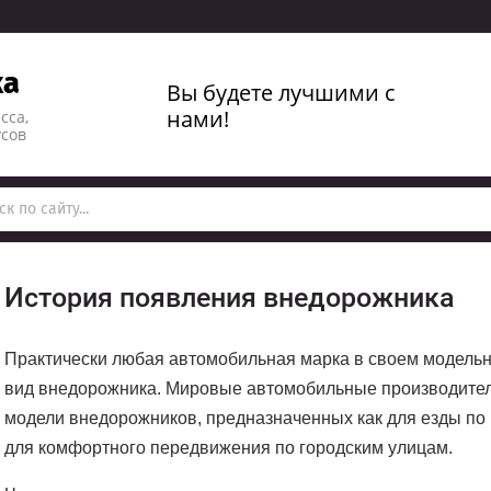
ka
Вы будете лучшими
с
нами!
сса,
усов
История появления внедорожника
Практически любая автомобильная марка в своем модельн
вид внедорожника. Мировые автомобильные производител
модели внедорожников, предназначенных как для езды по
для комфортного передвижения по городским улицам.