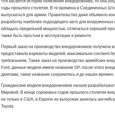
Что касается истории появления внедорожника, то она ух
годы прошлого столетия. В те времена в Соединенных Шт
выпускаться для армии. Правительство даже объявило кон
разработку наиболее подходящего авто для вооруженных 
обладать предельной мощностью, отличаться хорошей про
также быть простым в эксплуатации и ремонте.
Первый заказ на производство внедорожников получила ко
предоставила варианты моделей, максимально соответс
требованиям. Также заказ на производство армейских вн
Ford, данные модели имели название GP, после этого вне
джипами, такое название сохранилось и до наших времен.
Гражданские модели внедорожников начали разрабатыват
Мировой. В конце сороковых годов прошлого столетия вн
не только в США, в Европе их выпуском занялась английск
Toyota.