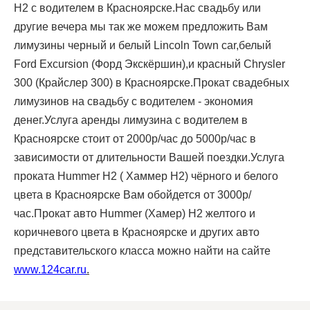
H2 с водителем в Красноярске.Нас свадьбу или
другие вечера мы так же можем предложить Вам
лимузины черный и белый Lincoln Town car,белый
Ford Excursion (Форд Экскёршин),и красный Chrysler
300 (Крайслер 300) в Красноярске.Прокат свадебных
лимузинов на свадьбу с водителем - экономия
денег.Услуга аренды лимузина с водителем в
Красноярске стоит от 2000р/час до 5000р/час в
зависимости от длительности Вашей поездки.Услуга
проката Hummer H2 ( Хаммер Н2) чёрного и белого
цвета в Красноярске Вам обойдется от 3000р/
час.Прокат авто Hummer (Хамер) H2 желтого и
коричневого цвета в Красноярске и других авто
представительского класса можно найти на сайте
www.124car.ru
.