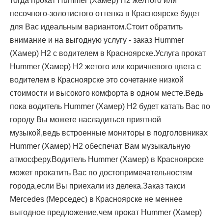
тогда прокат Hummer (Хамер) H2 желтого или
песочного-золотистого оттенка в Красноярске будет
для Вас идеальным вариантом.Стоит обратить
внимание и на выгодную услугу - заказ Hummer
(Хамер) H2 с водителем в Красноярске.Услуга прокат
Hummer (Хамер) H2 жетого или коричневого цвета с
водителем в Красноярске это сочетание низкой
стоимости и высокого комфорта в одном месте.Ведь
пока водитель Hummer (Хамер) H2 будет катать Вас по
городу Вы можете насладиться приятной
музыкой,ведь встроенные мониторы в подголовниках
Hummer (Хамер) H2 обеспечат Вам музыкальную
атмосферу.Водитель Hummer (Хамер) в Красноярске
может прокатить Вас по достопримечательностям
города,если Вы приехали из делека.Заказ такси
Mercedes (Мерседес) в Красноярске не меннее
выгодное предложение,чем прокат Hummer (Хамер)