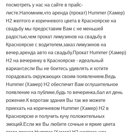
посмотреть у нас на сайте в прайс-
листе.Напомним,что аренда (прокат) Hummer (Хамер)
H2 желтого и коричневого цвета в Красноярске на
свадьбу мы предоставим Вам с не меньшей
радостью,чем прокат лимузинов на свадьбу в
Красноярске с водителем,заказ лимузинов на
вечер,аренда авто на свадьбу.Прокат Hummer (Хамер)
H2 на вечеринку в Красноярске - идеальный
вариант,если Вы не боитесь удивлять и хотите
порадовать окружающих своим появлением.Ведь
Hummer (Хамер) H2 обеспечит Вам оглушительное
появление на публике,будь то вечеринка,бал ил день
рожение.К воротам здания Вы так же можете
приехать на коричневом Hummer (Хамер) H2 в
Красноярске и получить кучу положительных
эмоций.Если же Вы любите сочные и яркие цвета