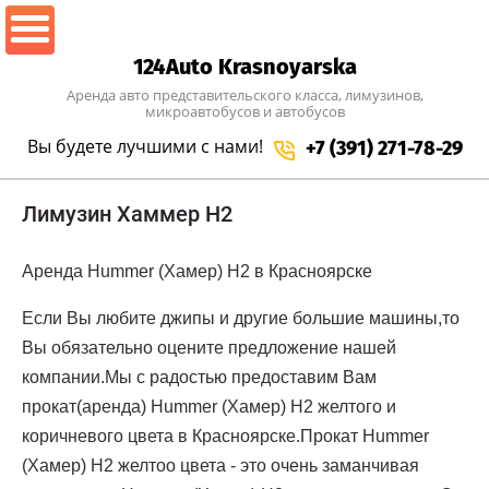
124Auto Krasnoyarska
Аренда авто представительского класса, лимузинов,
микроавтобусов и автобусов
Вы будете лучшими
с нами!
+7 (391) 271-78-29
Лимузин Хаммер H2
Аренда Hummer (Хамер) H2 в Красноярске
Если Вы любите джипы и другие большие машины,то
Вы обязательно оцените предложение нашей
компании.Мы с радостью предоставим Вам
прокат(аренда) Hummer (Хамер) H2 желтого и
коричневого цвета в Красноярске.Прокат Hummer
(Хамер) H2 желтоо цвета - это очень заманчивая