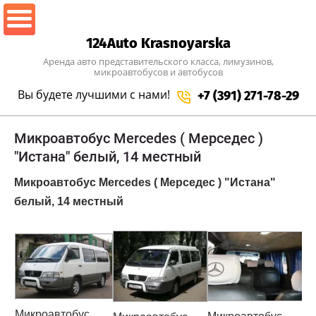
124Auto Krasnoyarska
Аренда авто представительского класса, лимузинов,
микроавтобусов и автобусов
Вы будете лучшими
с нами!
+7 (391) 271-78-29
Микроавтобус Mercedes ( Мерседес )
"Истана" белый, 14 местный
Микроавтобус Mercedes ( Мерседес ) "Истана"
белый, 14 местный
Микроавтобус